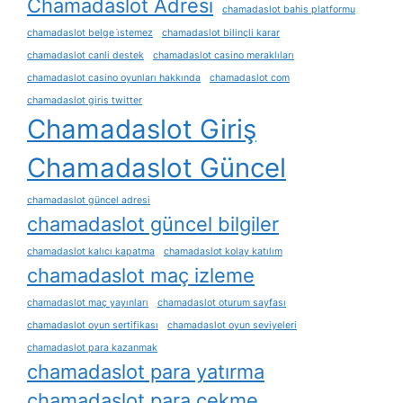
Chamadaslot Adresi
chamadaslot bahis platformu
chamadaslot belge i̇stemez
chamadaslot bilinçli karar
chamadaslot canli destek
chamadaslot casino meraklıları
chamadaslot casino oyunları hakkında
chamadaslot com
chamadaslot giris twitter
Chamadaslot Giriş
Chamadaslot Güncel
chamadaslot güncel adresi
chamadaslot güncel bilgiler
chamadaslot kalıcı kapatma
chamadaslot kolay katılım
chamadaslot maç izleme
chamadaslot maç yayınları
chamadaslot oturum sayfası
chamadaslot oyun sertifikası
chamadaslot oyun seviyeleri
chamadaslot para kazanmak
chamadaslot para yatırma
chamadaslot para çekme