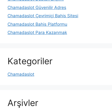
Chamadaslot Güvenilir Adres
Chamadaslot Çevrimiçi Bahis Sitesi
Chamadaslot Bahis Platformu
Chamadaslot Para Kazanmak
Kategoriler
Chamadaslot
Arşivler