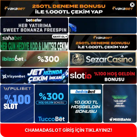
×
CHAMADASLOT GİRİŞ İÇİN TIKLAYINIZ!