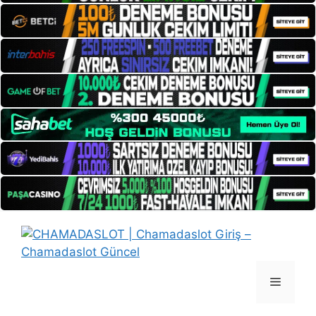
İçeriğe
atla
Menü