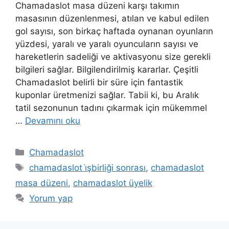
Chamadaslot masa düzeni karşı takımın
masasının düzenlenmesi, atılan ve kabul edilen
gol sayısı, son birkaç haftada oynanan oyunların
yüzdesi, yaralı ve yaralı oyuncuların sayısı ve
hareketlerin sadeliği ve aktivasyonu size gerekli
bilgileri sağlar. Bilgilendirilmiş kararlar. Çeşitli
Chamadaslot belirli bir süre için fantastik
kuponlar üretmenizi sağlar. Tabii ki, bu Aralık
tatil sezonunun tadını çıkarmak için mükemmel
…
Devamını oku
Kategoriler
Chamadaslot
Etiketler
chamadaslot i̇şbirliği sonrası
,
chamadaslot
masa düzeni
,
chamadaslot üyelik
Yorum yap