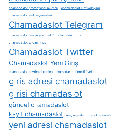
chamadaslot profesyonel müşteri
chamadaslot slot kolaylığı
chamadaslot slot seçenekleri
Chamadaslot Telegram
chamadaslot televizyon özelliği
chamadaslot tv
chamadaslot tv canli maç
Chamadaslot Twitter
Chamadaslot Yeni Giriş
chamadaslot çevrimiçi casino
chamadaslot ücretli üyelik
giris adresi chamadaslot
girisi chamadaslot
güncel chamadaslot
kayit chamadaslot
maç yayınları
para kazanmak
yeni adresi chamadaslot