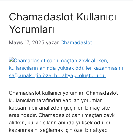
Chamadaslot Kullanıcı
Yorumları
Mayıs 17, 2025
yazar
Chamadaslot
Chamadaslot kullanıcı yorumları Chamadaslot
kullanıcıları tarafından yapılan yorumlar,
kapsamlı bir analizden geçirilen birkaç site
arasındadır. Chamadaslot canlı maçtan zevk
alırken, kullanıcıların anında yüksek ödüller
kazanmasını sağlamak için özel bir altyapı