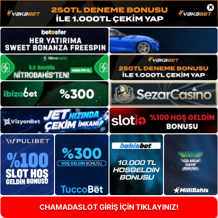
×
CHAMADASLOT GİRİŞ İÇİN TIKLAYINIZ!