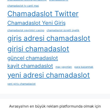
chamadaslot tv canli maç
Chamadaslot Twitter
Chamadaslot Yeni Giriş
chamadaslot çevrimiçi casino
chamadaslot ücretli üyelik
giris adresi chamadaslot
girisi chamadaslot
güncel chamadaslot
kayit chamadaslot
maç yayınları
para kazanmak
yeni adresi chamadaslot
yeni giris chamadaslot
Avrasya'nın en büyük reklam platformunda olmak için