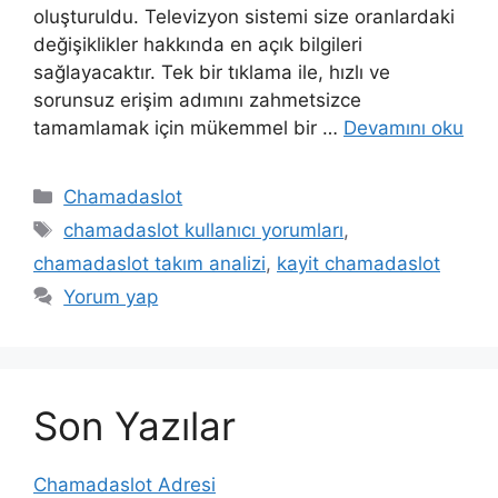
oluşturuldu. Televizyon sistemi size oranlardaki
değişiklikler hakkında en açık bilgileri
sağlayacaktır. Tek bir tıklama ile, hızlı ve
sorunsuz erişim adımını zahmetsizce
tamamlamak için mükemmel bir …
Devamını oku
Kategoriler
Chamadaslot
Etiketler
chamadaslot kullanıcı yorumları
,
chamadaslot takım analizi
,
kayit chamadaslot
Yorum yap
Son Yazılar
Chamadaslot Adresi