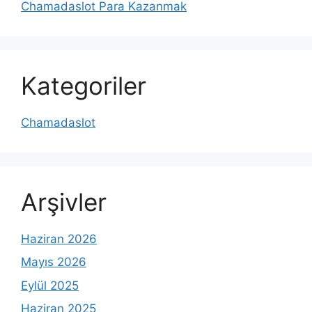
Chamadaslot Para Kazanmak
Kategoriler
Chamadaslot
Arşivler
Haziran 2026
Mayıs 2026
Eylül 2025
Haziran 2025