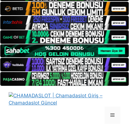
İçeriğe
atla
Menü