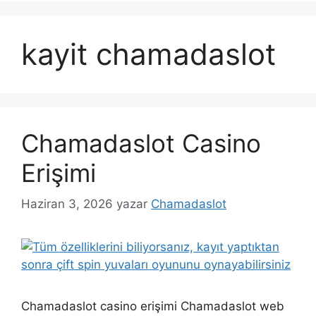
kayit chamadaslot
Chamadaslot Casino
Erişimi
Haziran 3, 2026
yazar
Chamadaslot
Chamadaslot casino erişimi Chamadaslot web