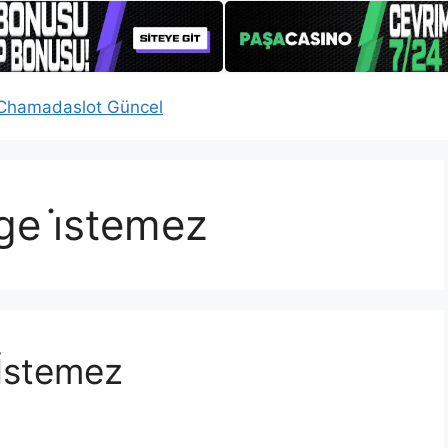
e i̇stemez
İstemez