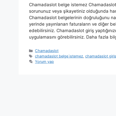
Chamadaslot belge istemez Chamadaslot h
sorununuz veya şikayetiniz olduğunda hare
Chamadaslot belgelerinin doğruluğunu nası
yerinde yayınlanan faturaların ve diğer be
edebilirsiniz. Chamadaslot giriş yaptığı
uygulamasını görebilirsiniz. Daha fazla bi
Kategoriler
Chamadaslot
Etiketler
chamadaslot belge i̇stemez
,
chamadaslot giris
Yorum yap