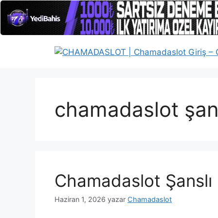
İçeriğe
atla
chamadaslot şans
Chamadaslot Şanslı 
Haziran 1, 2026
yazar
Chamadaslot