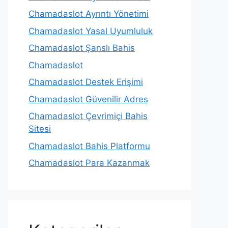
Chamadaslot Ayrıntı Yönetimi
Chamadaslot Yasal Uyumluluk
Chamadaslot Şanslı Bahis
Chamadaslot
Chamadaslot Destek Erişimi
Chamadaslot Güvenilir Adres
Chamadaslot Çevrimiçi Bahis
Sitesi
Chamadaslot Bahis Platformu
Chamadaslot Para Kazanmak