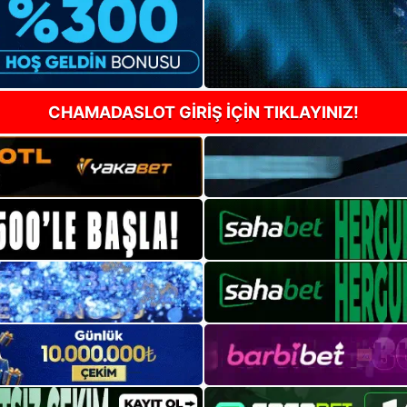
CHAMADASLOT GİRİŞ İÇİN TIKLAYINIZ!