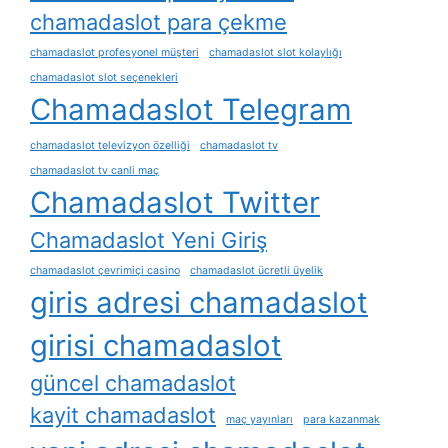
chamadaslot para çekme
chamadaslot profesyonel müşteri
chamadaslot slot kolaylığı
chamadaslot slot seçenekleri
Chamadaslot Telegram
chamadaslot televizyon özelliği
chamadaslot tv
chamadaslot tv canli maç
Chamadaslot Twitter
Chamadaslot Yeni Giriş
chamadaslot çevrimiçi casino
chamadaslot ücretli üyelik
giris adresi chamadaslot
girisi chamadaslot
güncel chamadaslot
kayit chamadaslot
maç yayınları
para kazanmak