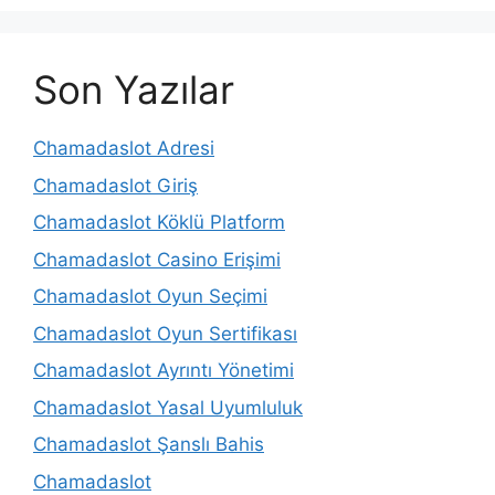
Son Yazılar
Chamadaslot Adresi
Chamadaslot Giriş
Chamadaslot Köklü Platform
Chamadaslot Casino Erişimi
Chamadaslot Oyun Seçimi
Chamadaslot Oyun Sertifikası
Chamadaslot Ayrıntı Yönetimi
Chamadaslot Yasal Uyumluluk
Chamadaslot Şanslı Bahis
Chamadaslot