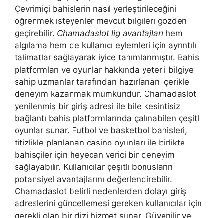
Çevrimiçi bahislerin nasıl yerleştirileceğini
öğrenmek isteyenler mevcut bilgileri gözden
geçirebilir.
Chamadaslot lig avantajları
hem
algılama hem de kullanıcı eylemleri için ayrıntılı
talimatlar sağlayarak iyice tanımlanmıştır. Bahis
platformları ve oyunlar hakkında yeterli bilgiye
sahip uzmanlar tarafından hazırlanan içerikle
deneyim kazanmak mümkündür. Chamadaslot
yenilenmiş bir giriş adresi ile bile kesintisiz
bağlantı bahis platformlarında çalınabilen çeşitli
oyunlar sunar. Futbol ve basketbol bahisleri,
titizlikle planlanan casino oyunları ile birlikte
bahisçiler için heyecan verici bir deneyim
sağlayabilir. Kullanıcılar çeşitli bonusların
potansiyel avantajlarını değerlendirebilir.
Chamadaslot belirli nedenlerden dolayı giriş
adreslerini güncellemesi gereken kullanıcılar için
gerekli olan bir dizi hizmet sunar. Güvenilir ve