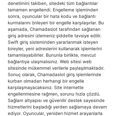
denetimini takiben, sitedeki tüm bağlantılar
tamamen engellendi. Engelleme işleminden
sonra, oyuncular bir hata kodu ve bağlantı
kurmalarını önleyen bir engelle karşılaşırlar. Bu
aşamada, Chamadaslot tarafından sağlanan
giriş adresini izlemeniz şiddetle tavsiye edilir.
Swift giriş sisteminden yararlanmak isteyen
bireyler, yeni adreslerini kullanarak işlemlerini
tamamlayabilirler. Bununla birlikte, mevcut
bağlantıya ulaşmalısınız. Web sitesi web
sitesinde mükemmel verilerle paylaşılmaktadır.
Sonuç olarak, Chamadaslot giriş işlemlerinde
kurban olmadan herhangi bir engelle
karşılaşmayacaksınız. Site internette
engellenmesine rağmen, sorunu hızla çözdü.
Sağlam altyapısı ve güvenilir destek sayesinde
hizmetlerini başladığı yerden sağlamaya devam
ediyor. Oyuncular, yeniden hizmet arayanlarla