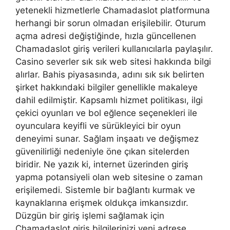
yetenekli hizmetlerle Chamadaslot platformuna
herhangi bir sorun olmadan erişilebilir. Oturum
açma adresi değiştiğinde, hızla güncellenen
Chamadaslot giriş verileri kullanıcılarla paylaşılır.
Casino severler sık ​​sık web sitesi hakkında bilgi
alırlar. Bahis piyasasında, adını sık sık belirten
şirket hakkındaki bilgiler genellikle makaleye
dahil edilmiştir. Kapsamlı hizmet politikası, ilgi
çekici oyunları ve bol eğlence seçenekleri ile
oyunculara keyifli ve sürükleyici bir oyun
deneyimi sunar. Sağlam inşaatı ve değişmez
güvenilirliği nedeniyle öne çıkan sitelerden
biridir. Ne yazık ki, internet üzerinden giriş
yapma potansiyeli olan web sitesine o zaman
erişilemedi. Sistemle bir bağlantı kurmak ve
kaynaklarına erişmek oldukça imkansızdır.
Düzgün bir giriş işlemi sağlamak için
Chamadaslot giriş bilgilerinizi yeni adrese