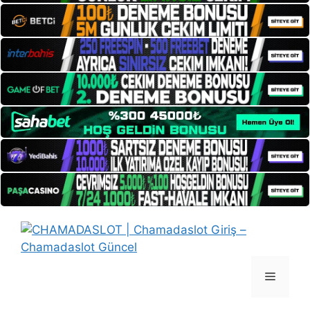
İçeriğe
atla
Menü