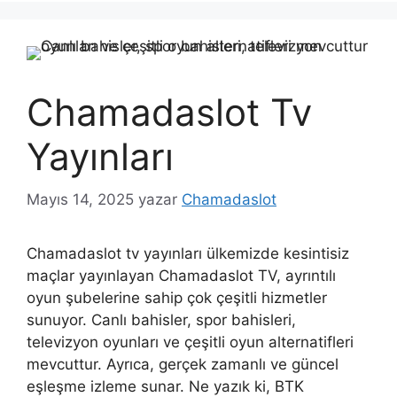
Chamadaslot Tv
Yayınları
Mayıs 14, 2025
yazar
Chamadaslot
Chamadaslot tv yayınları ülkemizde kesintisiz
maçlar yayınlayan Chamadaslot TV, ayrıntılı
oyun şubelerine sahip çok çeşitli hizmetler
sunuyor. Canlı bahisler, spor bahisleri,
televizyon oyunları ve çeşitli oyun alternatifleri
mevcuttur. Ayrıca, gerçek zamanlı ve güncel
eşleşme izleme sunar. Ne yazık ki, BTK