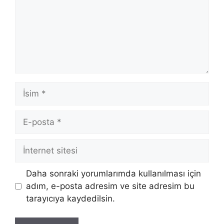
İsim
E-
posta
İnternet
sitesi
Daha sonraki yorumlarımda kullanılması için
adım, e-posta adresim ve site adresim bu
tarayıcıya kaydedilsin.