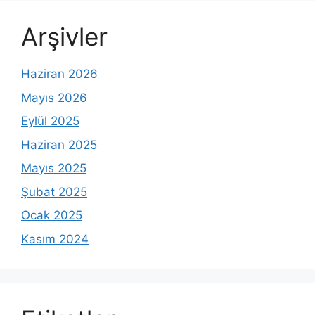
Arşivler
Haziran 2026
Mayıs 2026
Eylül 2025
Haziran 2025
Mayıs 2025
Şubat 2025
Ocak 2025
Kasım 2024