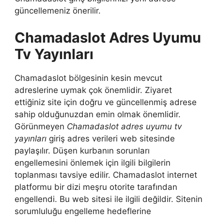
güncellemeniz önerilir.
Chamadaslot Adres Uyumu
Tv Yayınları
Chamadaslot bölgesinin kesin mevcut
adreslerine uymak çok önemlidir. Ziyaret
ettiğiniz site için doğru ve güncellenmiş adrese
sahip olduğunuzdan emin olmak önemlidir.
Görünmeyen
Chamadaslot adres uyumu tv
yayınları
giriş adres verileri web sitesinde
paylaşılır. Düşen kurbanın sorunları
engellemesini önlemek için ilgili bilgilerin
toplanması tavsiye edilir. Chamadaslot internet
platformu bir dizi meşru otorite tarafından
engellendi. Bu web sitesi ile ilgili değildir. Sitenin
sorumluluğu engelleme hedeflerine