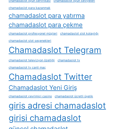
chamadaslot oyun sertifikası
chamadaslot oyun seviyeleri
chamadaslot para kazanmak
chamadaslot para yatırma
chamadaslot para çekme
chamadaslot profesyonel müşteri
chamadaslot slot kolaylığı
chamadaslot slot seçenekleri
Chamadaslot Telegram
chamadaslot televizyon özelliği
chamadaslot tv
chamadaslot tv canli maç
Chamadaslot Twitter
Chamadaslot Yeni Giriş
chamadaslot çevrimiçi casino
chamadaslot ücretli üyelik
giris adresi chamadaslot
girisi chamadaslot
güncel chamadaslot