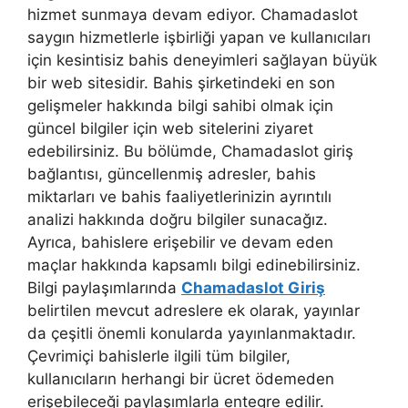
hizmet sunmaya devam ediyor. Chamadaslot
saygın hizmetlerle işbirliği yapan ve kullanıcıları
için kesintisiz bahis deneyimleri sağlayan büyük
bir web sitesidir. Bahis şirketindeki en son
gelişmeler hakkında bilgi sahibi olmak için
güncel bilgiler için web sitelerini ziyaret
edebilirsiniz. Bu bölümde, Chamadaslot giriş
bağlantısı, güncellenmiş adresler, bahis
miktarları ve bahis faaliyetlerinizin ayrıntılı
analizi hakkında doğru bilgiler sunacağız.
Ayrıca, bahislere erişebilir ve devam eden
maçlar hakkında kapsamlı bilgi edinebilirsiniz.
Bilgi paylaşımlarında
Chamadaslot Giriş
belirtilen mevcut adreslere ek olarak, yayınlar
da çeşitli önemli konularda yayınlanmaktadır.
Çevrimiçi bahislerle ilgili tüm bilgiler,
kullanıcıların herhangi bir ücret ödemeden
erişebileceği paylaşımlarla entegre edilir.