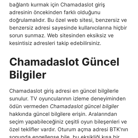
bağlantı kurmak için Chamadaslot giriş
adresinin öncekinden farklı olduğunu
doğrulamalıdır. Bu özel web sitesi, benzersiz ve
benzersiz adresi sayesinde kullanıcılarına hiçbir
sorun sunmaz. Web sitesinden eksiksiz ve
kesintisiz adresleri takip edebilirsiniz.
Chamadaslot Güncel
Bilgiler
Chamadaslot giriş adresi en güncel bilgilerle
sunulur. TV oyuncularının izleme deneyiminden
ödün vermeden
Chamadaslot güncel bilgiler
hakkında güncel bilgilere erişin. Aralarından
seçim yapabileceğiniz çeşitli oyun bileşenleri ve
özel teklifler vardır. Oturum açma adresi BTK’nın
sonunda engellense bile, bu eksikliği kısa bir